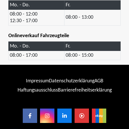
Mo. - Do.
Fr.
08:00 - 12:00
08:00 - 13:00
12:30 - 17:00
Onlineverkauf Fahrzeugteile
Mo. - Do.
Fr.
08:00 - 17:00
08:00 - 15:00
Impressum
Datenschutzerklärung
AGB
Haftungsausschluss
Barrierefreiheitserklärung