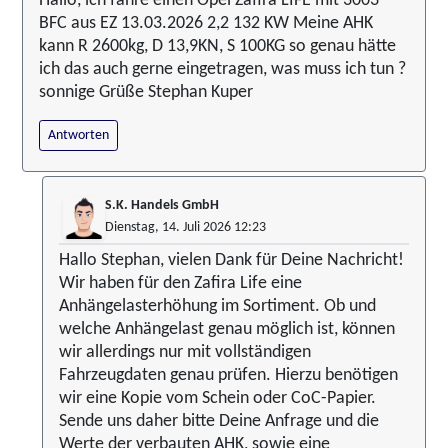
Hallo, ich fahre einen Opel Zafira LIFE mit 3003
BFC aus EZ 13.03.2026 2,2 132 KW Meine AHK
kann R 2600kg, D 13,9KN, S 100KG so genau hätte
ich das auch gerne eingetragen, was muss ich tun ?
sonnige Grüße Stephan Kuper
Antworten
S.K. Handels GmbH
Dienstag, 14. Juli 2026 12:23
Hallo Stephan, vielen Dank für Deine Nachricht!
Wir haben für den Zafira Life eine
Anhängelasterhöhung im Sortiment. Ob und
welche Anhängelast genau möglich ist, können
wir allerdings nur mit vollständigen
Fahrzeugdaten genau prüfen. Hierzu benötigen
wir eine Kopie vom Schein oder CoC-Papier.
Sende uns daher bitte Deine Anfrage und die
Werte der verbauten AHK, sowie eine