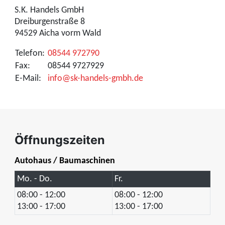
S.K. Handels GmbH
Dreiburgenstraße 8
94529 Aicha vorm Wald
Telefon:
08544 972790
Fax:
08544 9727929
E-Mail:
info@sk-handels-gmbh.de
Öffnungszeiten
Autohaus / Baumaschinen
Mo. - Do.
Fr.
08:00 - 12:00
08:00 - 12:00
13:00 - 17:00
13:00 - 17:00