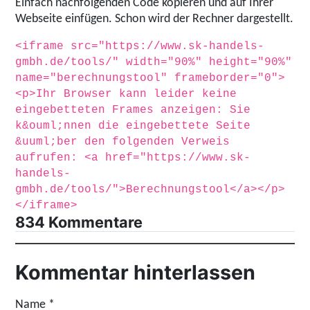
Einfach nachfolgenden Code kopieren und auf Ihrer
Webseite einfügen. Schon wird der Rechner dargestellt.
<iframe src="https://www.sk-handels-
gmbh.de/tools/" width="90%" height="90%"
name="berechnungstool" frameborder="0">
<p>Ihr Browser kann leider keine
eingebetteten Frames anzeigen: Sie
k&ouml;nnen die eingebettete Seite
&uuml;ber den folgenden Verweis
aufrufen: <a href="https://www.sk-
handels-
gmbh.de/tools/">Berechnungstool</a></p>
</iframe>
834 Kommentare
Kommentar hinterlassen
Name
*