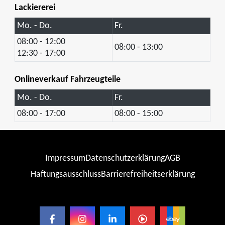
Lackiererei
Mo. - Do.
Fr.
08:00 - 12:00
08:00 - 13:00
12:30 - 17:00
Onlineverkauf Fahrzeugteile
Mo. - Do.
Fr.
08:00 - 17:00
08:00 - 15:00
Impressum
Datenschutzerklärung
AGB
Haftungsausschluss
Barrierefreiheitserklärung