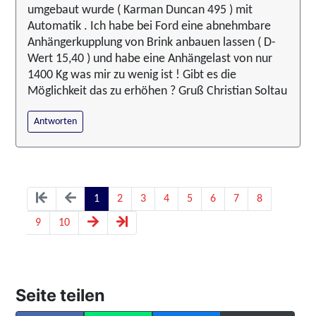
umgebaut wurde ( Karman Duncan 495 ) mit
Automatik . Ich habe bei Ford eine abnehmbare
Anhängerkupplung von Brink anbauen lassen ( D-
Wert 15,40 ) und habe eine Anhängelast von nur
1400 Kg was mir zu wenig ist ! Gibt es die
Möglichkeit das zu erhöhen ? Gruß Christian Soltau
Antworten
1
2
3
4
5
6
7
8
9
10
Seite teilen