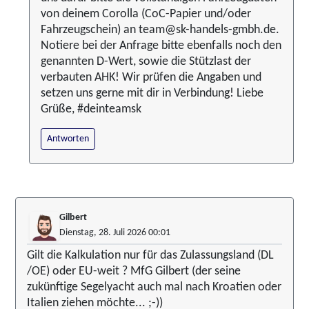
von deinem Corolla (CoC-Papier und/oder
Fahrzeugschein) an team@sk-handels-gmbh.de.
Notiere bei der Anfrage bitte ebenfalls noch den
genannten D-Wert, sowie die Stützlast der
verbauten AHK! Wir prüfen die Angaben und
setzen uns gerne mit dir in Verbindung! Liebe
Grüße, #deinteamsk
Antworten
Gilbert
Dienstag, 28. Juli 2026 00:01
Gilt die Kalkulation nur für das Zulassungsland (DL
/OE) oder EU-weit ? MfG Gilbert (der seine
zukünftige Segelyacht auch mal nach Kroatien oder
Italien ziehen möchte... ;-))