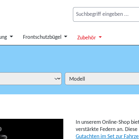
ung
Frontschutzbügel
Zubehör
In unserem Online-Shop bie
verstärkte Federn an. Dies
Gutachten im Set zur Fahrz