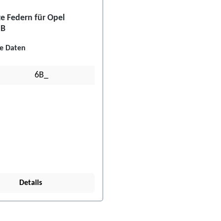
te Federn für Opel
 B
e Daten
6B_
Details