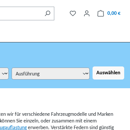
0,00 €
Auswählen
ten wir für verschiedene Fahrzeugmodelle und Marken
e können Sie einzeln, oder zusammen mit einem
eugauflastung
erwerben. Verstärkte Federn sind günstig