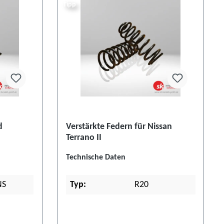
Tipp
d
Verstärkte Federn für Nissan
Terrano II
Technische Daten
NS
Typ:
R20