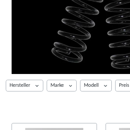
Hersteller
Marke
Modell
Prei