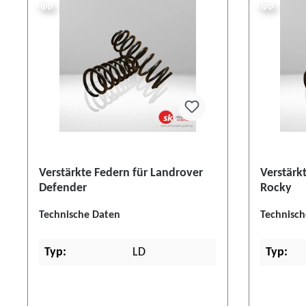
Tipp
Tipp
Verstärkte Federn für Landrover
Verstärk
Defender
Rocky
Technische Daten
Technisch
Typ:
LD
Typ: