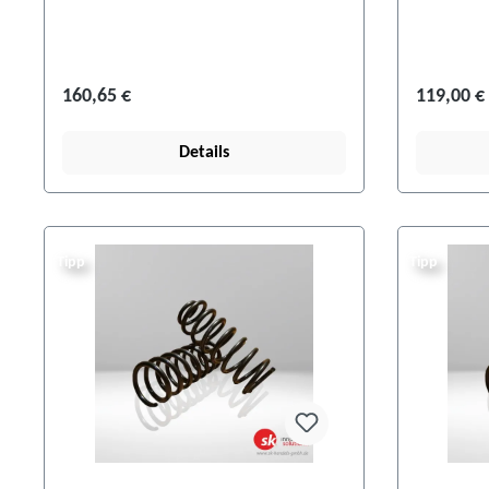
160,65 €
119,00 €
Details
Tipp
Tipp