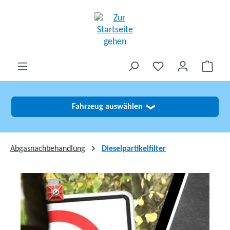
alt springen
Fahrzeug auswählen
❯
Abgasnachbehandlung
Dieselpartikelfilter