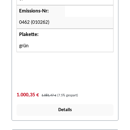
Emissions-Nr:
0462 (010262)
Plakette:
grün
1.000,35 €
1.081,47 €
(7.5% gespart)
Details