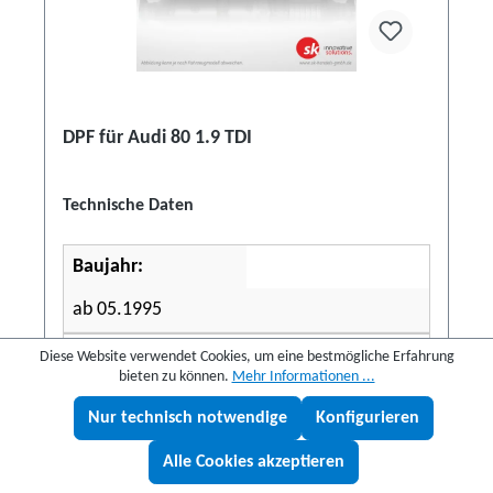
DPF für Audi 80 1.9 TDI
Technische Daten
Baujahr:
ab 05.1995
Typ:
Diese Website verwendet Cookies, um eine bestmögliche Erfahrung
bieten zu können.
Mehr Informationen ...
B4
Nur technisch notwendige
Konfigurieren
Lukas fragen
Emissions-Nr:
Alle Cookies akzeptieren
0426