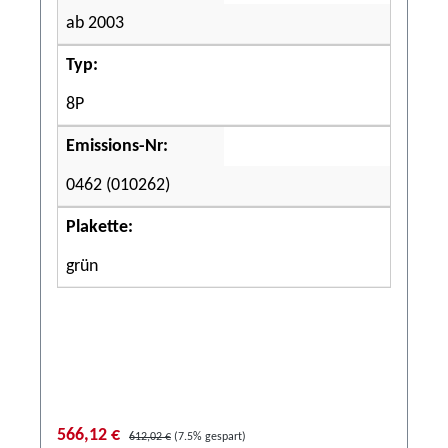
ab 2003
Typ:
8P
Emissions-Nr:
0462 (010262)
Plakette:
grün
566,12 €
612,02 €
(7.5% gespart)