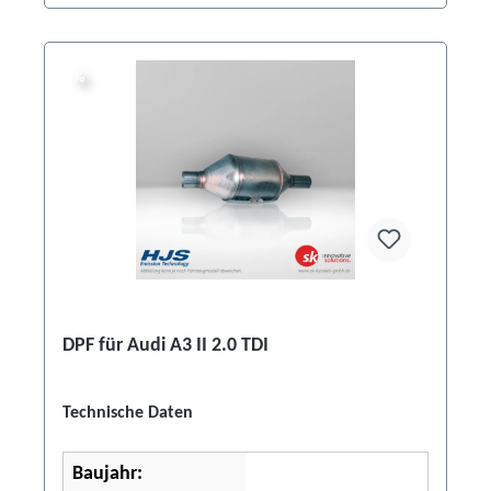
%
%
DPF für Audi A3 II 2.0 TDI
Technische Daten
Baujahr: