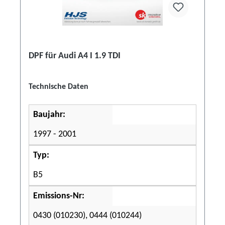
DPF für Audi A4 I 1.9 TDI
Technische Daten
Baujahr:
1997 - 2001
Typ:
B5
Emissions-Nr:
0430 (010230), 0444 (010244)