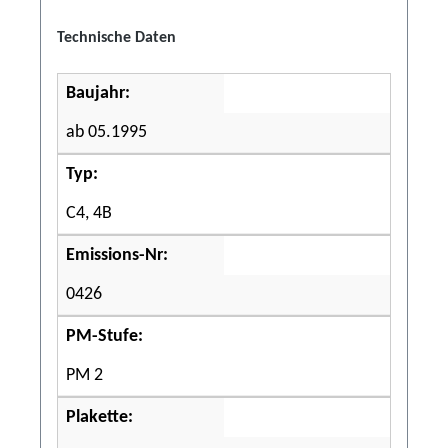
Technische Daten
Baujahr:
ab 05.1995
Typ:
C4, 4B
Emissions-Nr:
0426
PM-Stufe:
PM 2
Plakette: