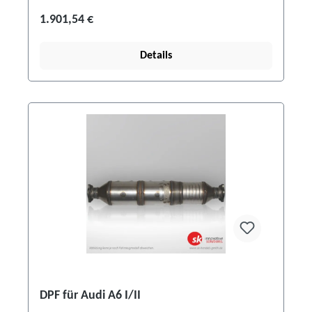
1.901,54 €
Details
DPF für Audi A6 I/II