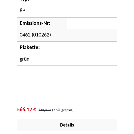
8P
Emissions-Nr:
0462 (010262)
Plakette:
grün
566,12 €
612,02 €
(7.5% gespart)
Details