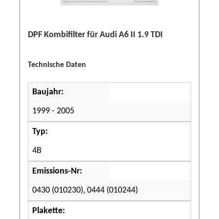
DPF Kombifilter für Audi A6 II 1.9 TDI
Technische Daten
Baujahr:
1999 - 2005
Typ:
4B
Emissions-Nr:
0430 (010230), 0444 (010244)
Plakette: