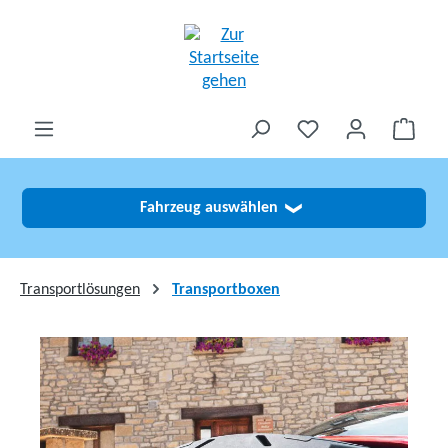
alt springen
Fahrzeug auswählen
❯
Transportlösungen
Transportboxen