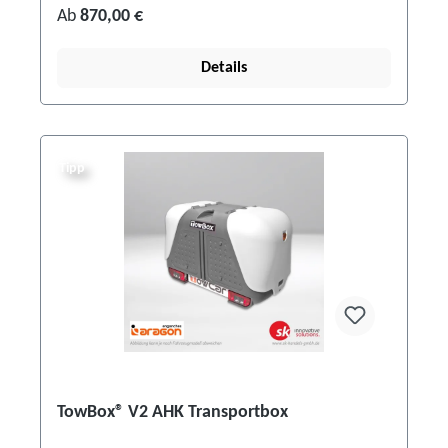
Ab
870,00 €
Details
Tipp
TowBox® V2 AHK Transportbox