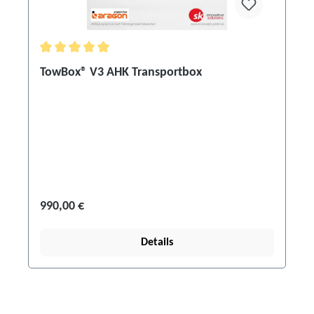
Durchschnittliche Bewertung von 5 von 5 Sternen
TowBox® V3 AHK Transportbox
990,00 €
Details