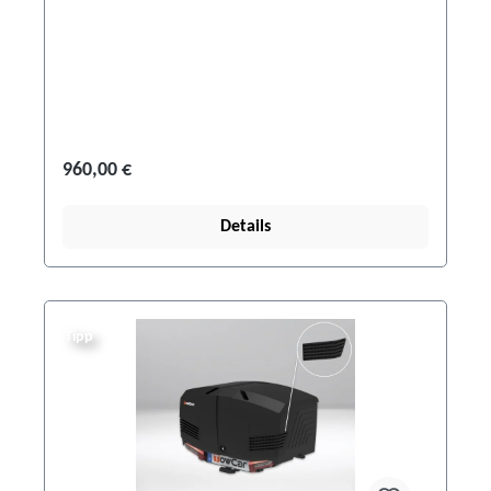
960,00 €
Details
Tipp