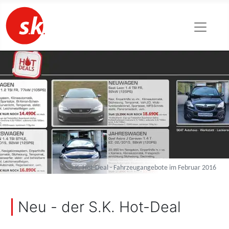
S.K. Hot-Deal - Fahrzeugangebote im Februar 2016
Neu - der S.K. Hot-Deal