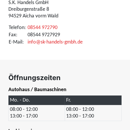
S.K. Handels GmbH
Dreiburgenstraße 8
94529 Aicha vorm Wald
Telefon:
08544 972790
Fax:
08544 9727929
E-Mail:
info@sk-handels-gmbh.de
Öffnungszeiten
Autohaus / Baumaschinen
Mo. - Do.
Fr.
08:00 - 12:00
08:00 - 12:00
13:00 - 17:00
13:00 - 17:00