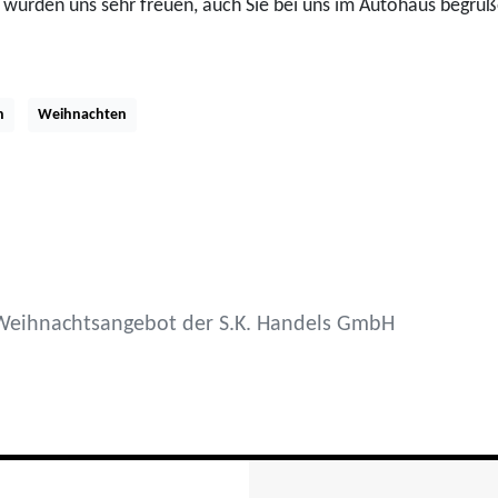
r würden uns sehr freuen, auch Sie bei uns im Autohaus begrüß
n
Weihnachten
Weihnachtsangebot der S.K. Handels GmbH