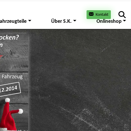
Kontakt
ahrzeugteile
Über S.K.
Onlineshop