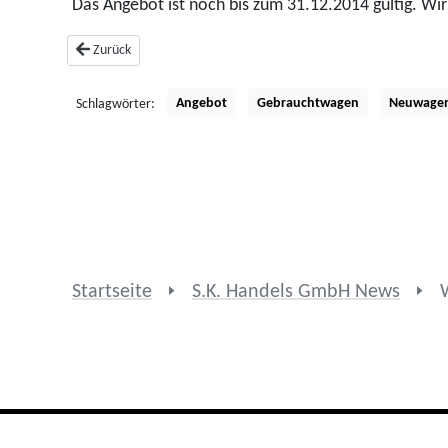
Das Angebot ist noch bis zum 31.12.2014 gültig. Wi
Vorheriger Beitrag: Dieselpartikelfilter Förderung ab 2015
Zurück
Angebot
Gebrauchtwagen
Neuwage
Schlagwörter:
Startseite
S.K. Handels GmbH News