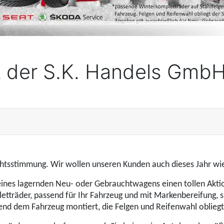
 der S.K. Handels Gmb
achtsstimmung. Wir wollen unseren Kunden auch dieses Jahr w
nes lagernden Neu- oder Gebrauchtwagens einen tollen Aktions
etträder, passend für Ihr Fahrzeug und mit Markenbereifung, 
hend dem Fahrzeug montiert, die Felgen und Reifenwahl oblieg