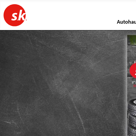
Autoha