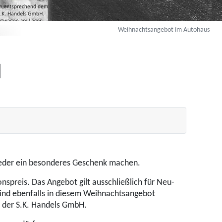
Weihnachtsangebot im Autohaus
H
ieder ein besonderes Geschenk machen.
preis. Das Angebot gilt ausschließlich für Neu-
sind ebenfalls in diesem Weihnachtsangebot
t der S.K. Handels GmbH.