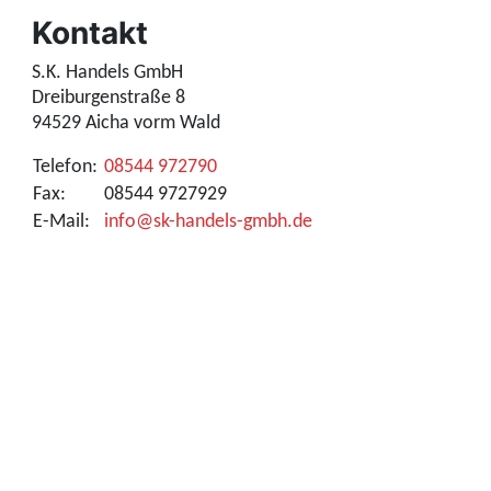
Kontakt
S.K. Handels GmbH
Dreiburgenstraße 8
94529 Aicha vorm Wald
Telefon:
08544 972790
Fax:
08544 9727929
E-Mail:
info@sk-handels-gmbh.de