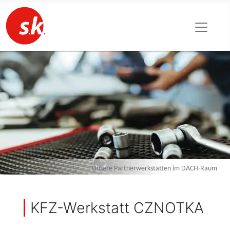
Unsere Partnerwerkstätten im DACH-Raum
KFZ-Werkstatt CZNOTKA