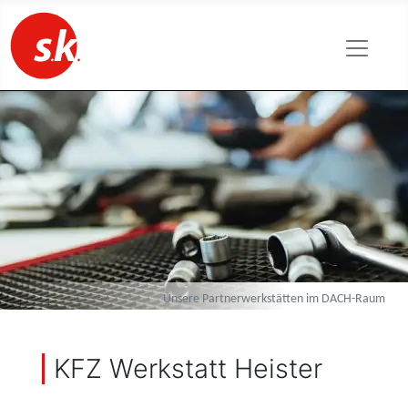
Unsere Partnerwerkstätten im DACH-Raum
KFZ Werkstatt Heister