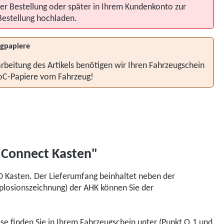
er Bestellung oder später in Ihrem Kundenkonto zur
Bestellung hochladen.
gpapiere
rbeitung des Artikels benötigen wir Ihren Fahrzeugschein
oC-Papiere vom Fahrzeug!
 Connect Kasten"
D Kasten. Der Lieferumfang beinhaltet neben der
xplosionszeichnung) der AHK können Sie der
iese finden Sie in Ihrem Fahrzeugschein unter (Punkt O.1 und