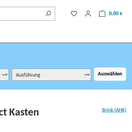
0,00 €
Auswählen
ct Kasten
Brink (AHK)