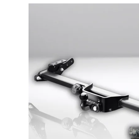
Bildergalerie überspringen