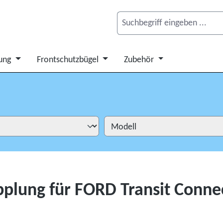
ung
Frontschutzbügel
Zubehör
plung für FORD Transit Conne