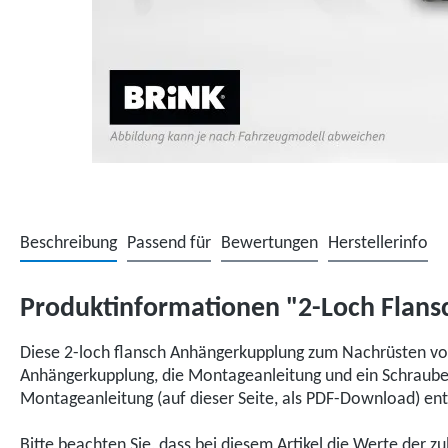
Beschreibung
Passend für
Bewertungen
Herstellerinfo
Produktinformationen "2-Loch Flans
Diese 2-loch flansch Anhängerkupplung zum Nachrüsten von
Anhängerkupplung, die Montageanleitung und ein Schraubenp
Montageanleitung (auf dieser Seite, als PDF-Download) e
Bitte beachten Sie, dass bei diesem Artikel die Werte der z