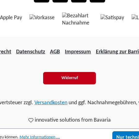
recht
Datenschutz
AGB
Impressum
Erklärung zur Barri
Widerruf
wertsteuer zzgl.
Versandkosten
und ggf. Nachnahmegebühren, 
innovative solutions from Bavaria
 zu können.
Mehr Informationen ...
Nur techn