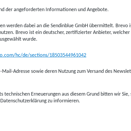
and der angeforderten Informationen und Angebote.
en werden dabei an die Sendinblue GmbH übermittelt. Brevo ist
utzen. Brevo ist ein deutscher, zertifizierter Anbieter, welch
usgewählt wurde.
evo.com/hc/de/sections/18503544961042
r E-Mail-Adresse sowie deren Nutzung zum Versand des Newslet
s technischen Erneuerungen aus diesem Grund bitten wir Sie
Datenschutzerklärung zu informieren.