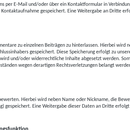
 uns per E-Mail und/oder über ein Kontaktformular in Verbindun
ontaktaufnahme gespeichert. Eine Weitergabe an Dritte erfol
mmentare zu einzelnen Beiträgen zu hinterlassen. Hierbei wi
ussinhabers gespeichert. Diese Speicherung erfolgt zu unserer
 wird und/oder widerrechtliche Inhalte abgesetzt werden. Somi
ständen wegen derartigen Rechtsverletzungen belangt werden 
bewerten. Hierbei wird neben Name oder Nickname, die Bewert
gespeichert. Eine Weitergabe dieser Daten an Dritte erfolgt 
ngsfunktion