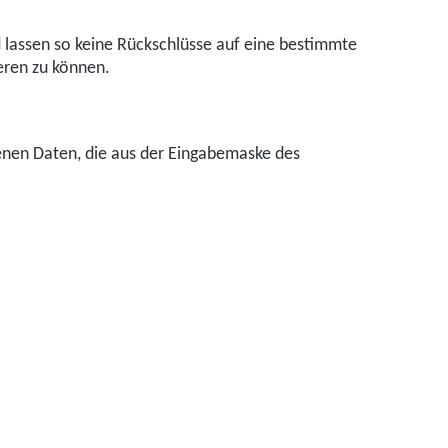
assen so keine Rückschlüsse auf eine bestimmte
eren zu können.
ebenen Daten, die aus der Eingabemaske des