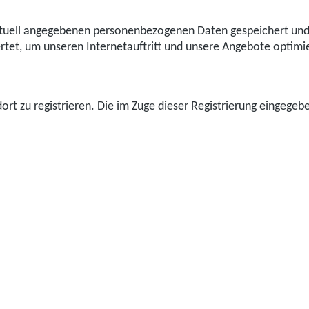
uell angegebenen personenbezogenen Daten gespeichert und l
rtet, um unseren Internetauftritt und unsere Angebote optimi
 dort zu registrieren. Die im Zuge dieser Registrierung eingeg