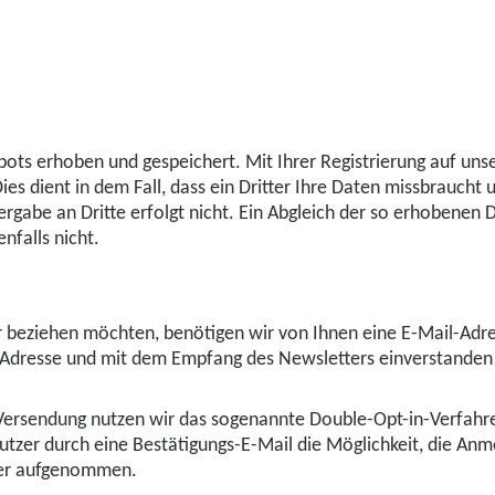
ots erhoben und gespeichert. Mit Ihrer Registrierung auf uns
ies dient in dem Fall, dass ein Dritter Ihre Daten missbraucht
itergabe an Dritte erfolgt nicht. Ein Abgleich der so erhobene
falls nicht.
 beziehen möchten, benötigen wir von Ihnen eine E-Mail-Adre
l-Adresse und mit dem Empfang des Newsletters einverstanden 
Versendung nutzen wir das sogenannte Double-Opt-in-Verfahren
utzer durch eine Bestätigungs-E-Mail die Möglichkeit, die Anm
eiler aufgenommen.