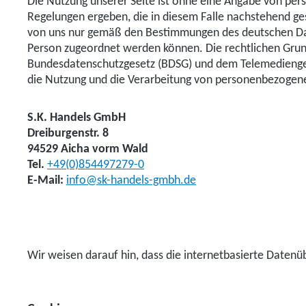
Die Nutzung unserer Seite ist ohne eine Angabe von per
Regelungen ergeben, die in diesem Falle nachstehend ge
von uns nur gemäß den Bestimmungen des deutschen Dat
Person zugeordnet werden können. Die rechtlichen Grun
Bundesdatenschutzgesetz (BDSG) und dem Telemedienges
die Nutzung und die Verarbeitung von personenbezogene
S.K. Handels GmbH
Dreiburgenstr. 8
94529 Aicha vorm Wald
Tel.
+49(0)854497279-0
E-Mail:
info@sk-handels-gmbh.de
Wir weisen darauf hin, dass die internetbasierte Datenüb