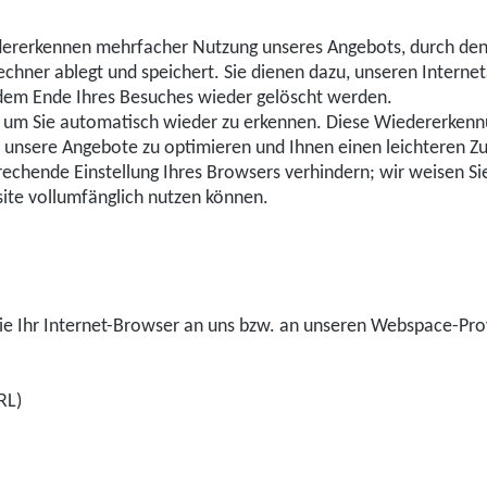
ererkennen mehrfacher Nutzung unseres Angebots, durch dens
echner ablegt und speichert. Sie dienen dazu, unseren Interne
 dem Ende Ihres Besuches wieder gelöscht werden.
 um Sie automatisch wieder zu erkennen. Diese Wiedererkennu
, unsere Angebote zu optimieren und Ihnen einen leichteren Zu
rechende Einstellung Ihres Browsers verhindern; wir weisen Sie 
ite vollumfänglich nutzen können.
e Ihr Internet-Browser an uns bzw. an unseren Webspace-Provid
RL)