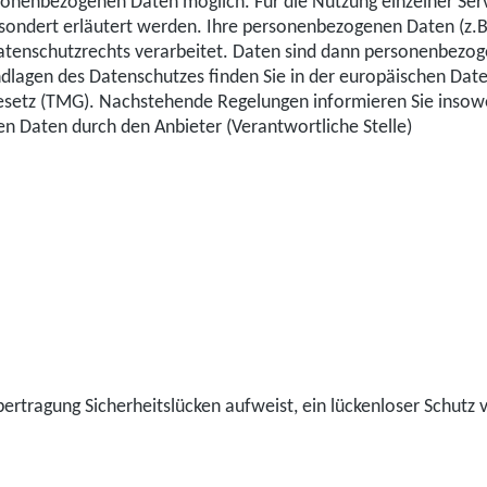
sonenbezogenen Daten möglich. Für die Nutzung einzelner Serv
sondert erläutert werden. Ihre personenbezogenen Daten (z.B
enschutzrechts verarbeitet. Daten sind dann personenbezogen
dlagen des Datenschutzes finden Sie in der europäischen Da
etz (TMG). Nachstehende Regelungen informieren Sie insowei
n Daten durch den Anbieter (Verantwortliche Stelle)
ertragung Sicherheitslücken aufweist, ein lückenloser Schutz v