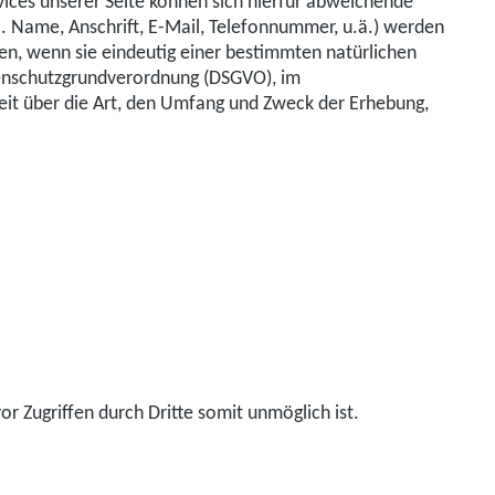
ices unserer Seite können sich hierfür abweichende
. Name, Anschrift, E-Mail, Telefonnummer, u.ä.) werden
, wenn sie eindeutig einer bestimmten natürlichen
tenschutzgrundverordnung (DSGVO), im
t über die Art, den Umfang und Zweck der Erhebung,
or Zugriffen durch Dritte somit unmöglich ist.