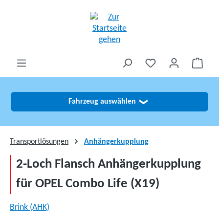
alt springen
Fahrzeug auswählen
❯
Transportlösungen
Anhängerkupplung
2-Loch Flansch Anhängerkupplung
für OPEL Combo Life (X19)
Brink (AHK)