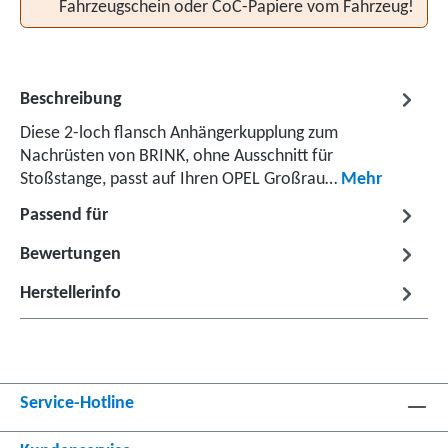
Fahrzeugschein oder CoC-Papiere vom Fahrzeug!
Beschreibung
Diese 2-loch flansch Anhängerkupplung zum
Nachrüsten von BRINK, ohne Ausschnitt für
Stoßstange, passt auf Ihren OPEL Großrau…
Mehr
Passend für
Bewertungen
Herstellerinfo
Service-Hotline