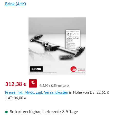
Brink (AHK)
Bildergalerie überspringen
%
312,38 €
416,50 €
(25% gespart)
Preise inkl. MwSt. zzgl. Versandkosten
in Höhe von DE: 22,61 €
| AT: 36,00 €
Sofort verfügbar, Lieferzeit: 3-5 Tage