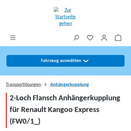
alt springen
Fahrzeug auswählen
❯
Transportlösungen
Anhängerkupplung
2-Loch Flansch Anhängerkupplung
für Renault Kangoo Express
(FW0/1_)