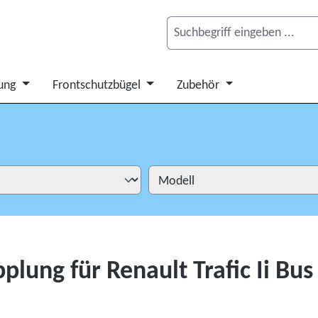
ung
Frontschutzbügel
Zubehör
ung für Renault Trafic Ii Bus 