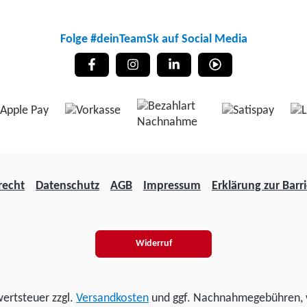
Folge #deinTeamSk auf Social Media
recht
Datenschutz
AGB
Impressum
Erklärung zur Barri
Widerruf
wertsteuer zzgl.
Versandkosten
und ggf. Nachnahmegebühren, 