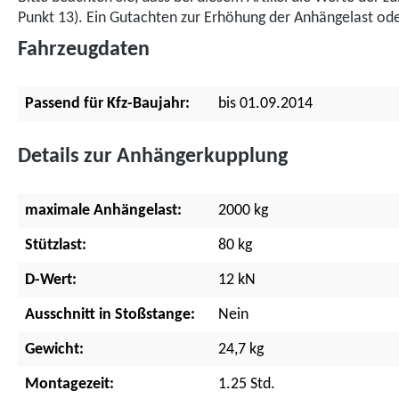
Punkt 13). Ein Gutachten zur Erhöhung der Anhängelast oder
Fahrzeugdaten
Passend für Kfz-Baujahr:
bis 01.09.2014
Details zur Anhängerkupplung
maximale Anhängelast:
2000 kg
Stützlast:
80 kg
D-Wert:
12 kN
Ausschnitt in Stoßstange:
Nein
Gewicht:
24,7 kg
Montagezeit:
1.25 Std.