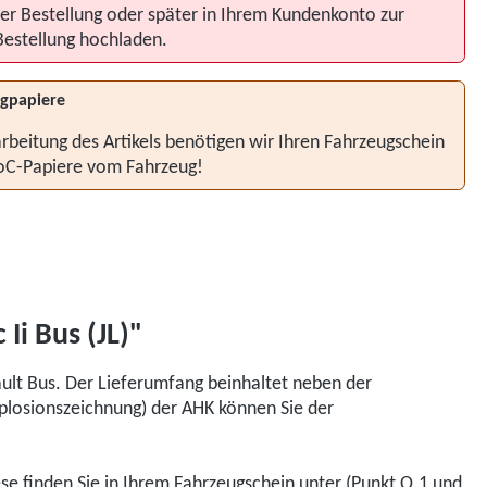
er Bestellung oder später in Ihrem Kundenkonto zur
Bestellung hochladen.
gpapiere
rbeitung des Artikels benötigen wir Ihren Fahrzeugschein
oC-Papiere vom Fahrzeug!
Ii Bus (JL)"
ult Bus. Der Lieferumfang beinhaltet neben der
xplosionszeichnung) der AHK können Sie der
iese finden Sie in Ihrem Fahrzeugschein unter (Punkt O.1 und