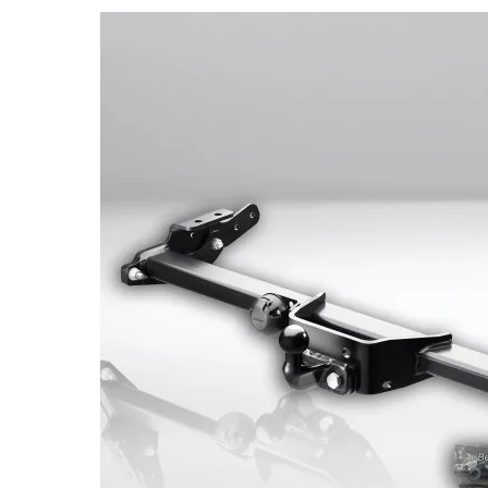
Bildergalerie überspringen