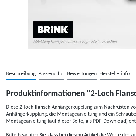
Beschreibung
Passend für
Bewertungen
Herstellerinfo
Produktinformationen "2-Loch Flansch
Diese 2-loch flansch Anhängerkupplung zum Nachrüsten von
Anhängerkupplung, die Montageanleitung und ein Schraubenp
Montageanleitung (auf dieser Seite, als PDF-Download) e
Bitte beachten Sie, dass bei diesem Artikel die Werte der z