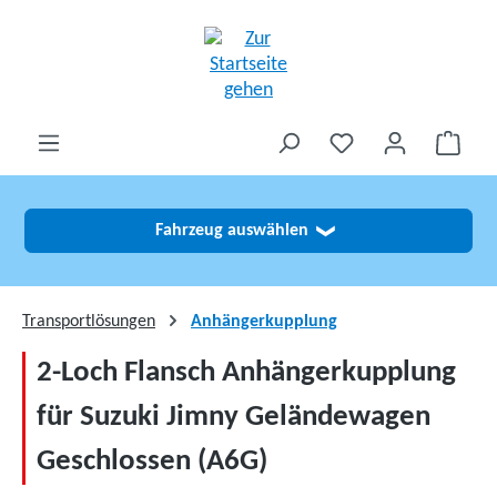
alt springen
Fahrzeug auswählen
❯
Transportlösungen
Anhängerkupplung
2-Loch Flansch Anhängerkupplung
für Suzuki Jimny Geländewagen
Geschlossen (A6G)