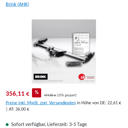
Brink (AHK)
Bildergalerie überspringen
%
356,11 €
474,81 €
(25% gespart)
Preise inkl. MwSt. zzgl. Versandkosten
in Höhe von DE: 22,61 €
| AT: 36,00 €
Sofort verfügbar, Lieferzeit: 3-5 Tage