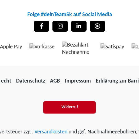
Folge #deinTeamSk auf Social Media
recht
Datenschutz
AGB
Impressum
Erklärung zur Barri
Widerruf
wertsteuer zzgl.
Versandkosten
und ggf. Nachnahmegebühren, 