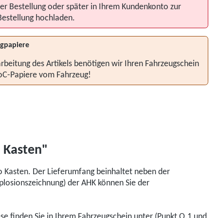
er Bestellung oder später in Ihrem Kundenkonto zur
Bestellung hochladen.
gpapiere
rbeitung des Artikels benötigen wir Ihren Fahrzeugschein
oC-Papiere vom Fahrzeug!
i Kasten"
o Kasten. Der Lieferumfang beinhaltet neben der
xplosionszeichnung) der AHK können Sie der
iese finden Sie in Ihrem Fahrzeugschein unter (Punkt O.1 und