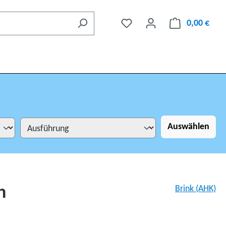
0,00 €
Auswählen
n
Brink (AHK)