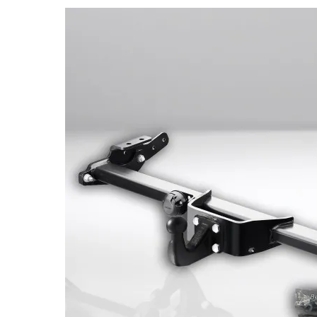
Bildergalerie überspringen