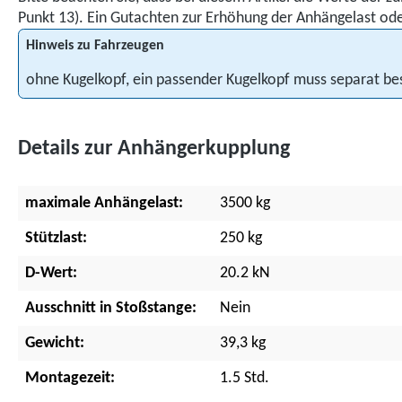
Punkt 13). Ein Gutachten zur Erhöhung der Anhängelast oder
Hinweis zu Fahrzeugen
ohne Kugelkopf, ein passender Kugelkopf muss separat be
Details zur Anhängerkupplung
maximale Anhängelast:
3500 kg
Stützlast:
250 kg
D-Wert:
20.2 kN
Ausschnitt in Stoßstange:
Nein
Gewicht:
39,3 kg
Montagezeit:
1.5 Std.