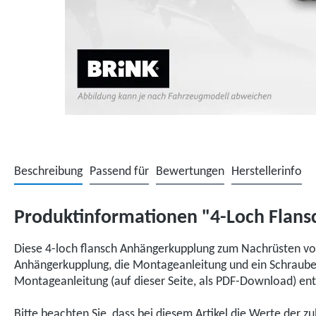
Beschreibung
Passend für
Bewertungen
Herstellerinfo
Produktinformationen "4-Loch Flansc
Diese 4-loch flansch Anhängerkupplung zum Nachrüsten von
Anhängerkupplung, die Montageanleitung und ein Schraubenp
Montageanleitung (auf dieser Seite, als PDF-Download) e
Bitte beachten Sie, dass bei diesem Artikel die Werte der z