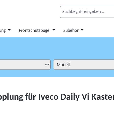
ung
Frontschutzbügel
Zubehör
lung für Iveco Daily Vi Kaste