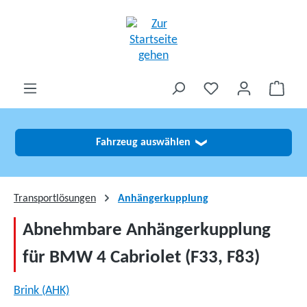
alt springen
Fahrzeug auswählen
❯
Transportlösungen
Anhängerkupplung
Abnehmbare Anhängerkupplung
für BMW 4 Cabriolet (F33, F83)
Brink (AHK)