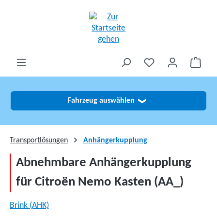
alt springen
Fahrzeug auswählen
❯
Transportlösungen
Anhängerkupplung
Abnehmbare Anhängerkupplung
für Citroën Nemo Kasten (AA_)
Brink (AHK)