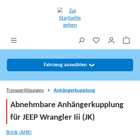
alt springen
Fahrzeug auswählen
❯
Transportlösungen
Anhängerkupplung
Abnehmbare Anhängerkupplung
für JEEP Wrangler Iii (JK)
Brink (AHK)