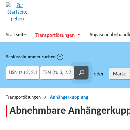
springen
Zur Hauptnavigation springen
Startseite
Abgasnachbehandl
Transportlösungen
Schlüsselnummer suchen
HSN eingeben
TSN eingeben
Suchen
oder
Transportlösungen
Anhängerkupplung
Abnehmbare Anhängerkupplu