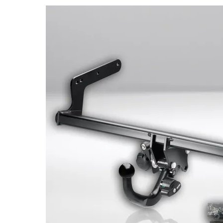
Bildergalerie überspringen