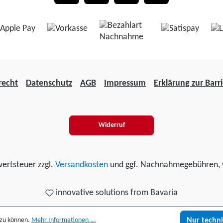
recht
Datenschutz
AGB
Impressum
Erklärung zur Barri
Widerruf
wertsteuer zzgl.
Versandkosten
und ggf. Nachnahmegebühren, 
innovative solutions from Bavaria
 zu können.
Mehr Informationen ...
Nur techn