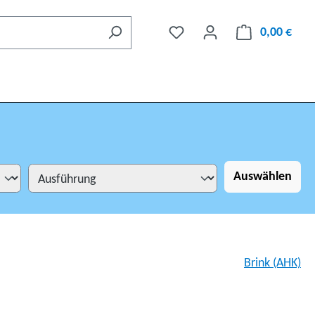
0,00 €
Auswählen
Brink (AHK)