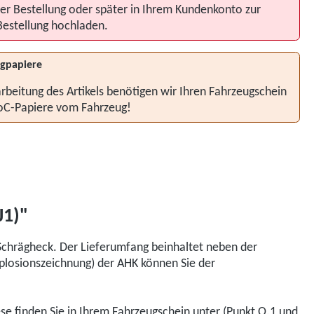
er Bestellung oder später in Ihrem Kundenkonto zur
Bestellung hochladen.
gpapiere
rbeitung des Artikels benötigen wir Ihren Fahrzeugschein
oC-Papiere vom Fahrzeug!
J1)"
chrägheck. Der Lieferumfang beinhaltet neben der
xplosionszeichnung) der AHK können Sie der
iese finden Sie in Ihrem Fahrzeugschein unter (Punkt O.1 und