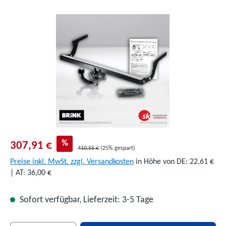
Bildergalerie überspringen
%
307,91 €
410,55 €
(25% gespart)
Preise inkl. MwSt. zzgl. Versandkosten
in Höhe von DE: 22,61 €
| AT: 36,00 €
Sofort verfügbar, Lieferzeit: 3-5 Tage