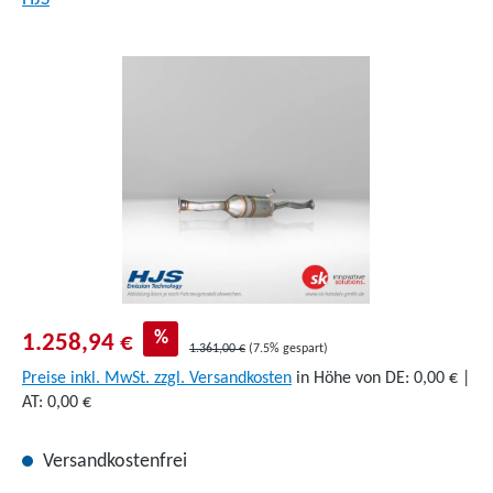
Bildergalerie überspringen
%
1.258,94 €
1.361,00 €
(7.5% gespart)
Preise inkl. MwSt. zzgl. Versandkosten
in Höhe von DE: 0,00 € |
AT: 0,00 €
Versandkostenfrei