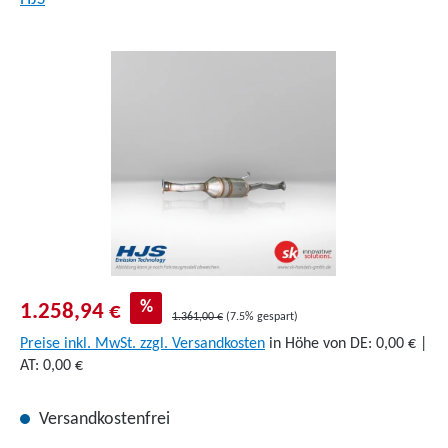
Bildergalerie überspringen
%
1.258,94 €
1.361,00 €
(7.5% gespart)
Preise inkl. MwSt. zzgl. Versandkosten
in Höhe von DE: 0,00 € |
AT: 0,00 €
Versandkostenfrei