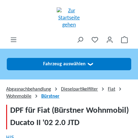
alt springen
Fahrzeug auswählen
❯
Abgasnachbehandlung
Dieselpartikelfilter
Fiat
Wohnmobile
Bürstner
DPF für Fiat (Bürstner Wohnmobil)
Ducato II '02 2.0 JTD
HJS