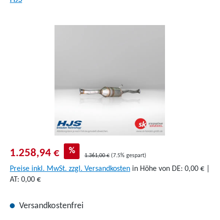
Bildergalerie überspringen
%
1.258,94 €
1.361,00 €
(7.5% gespart)
Preise inkl. MwSt. zzgl. Versandkosten
in Höhe von DE: 0,00 € |
AT: 0,00 €
Versandkostenfrei