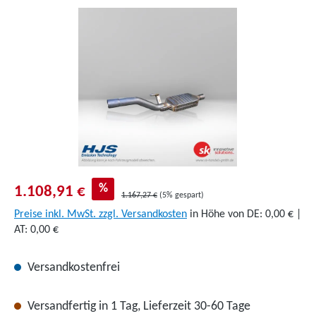
Bildergalerie überspringen
%
1.108,91 €
1.167,27 €
(5% gespart)
Preise inkl. MwSt. zzgl. Versandkosten
in Höhe von DE: 0,00 € |
AT: 0,00 €
Versandkostenfrei
Versandfertig in 1 Tag, Lieferzeit 30-60 Tage