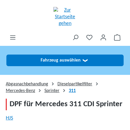
alt springen
Fahrzeug auswählen
❯
Abgasnachbehandlung
Dieselpartikelfilter
Mercedes-Benz
Sprinter
311
DPF für Mercedes 311 CDI Sprinter
HJS