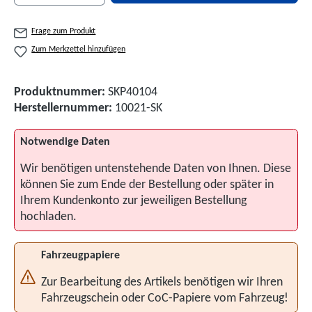
Frage zum Produkt
Zum Merkzettel hinzufügen
Produktnummer:
SKP40104
Herstellernummer:
10021-SK
Notwendige Daten
Wir benötigen untenstehende Daten von Ihnen. Diese
können Sie zum Ende der Bestellung oder später in
Ihrem Kundenkonto zur jeweiligen Bestellung
hochladen.
Fahrzeugpapiere
Zur Bearbeitung des Artikels benötigen wir Ihren
Fahrzeugschein oder CoC-Papiere vom Fahrzeug!