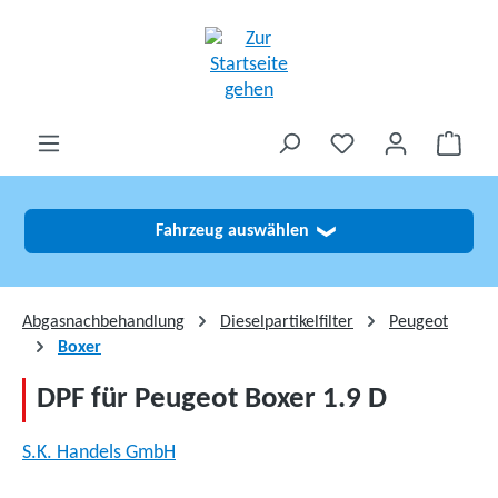
alt springen
Fahrzeug auswählen
❯
Abgasnachbehandlung
Dieselpartikelfilter
Peugeot
Boxer
DPF für Peugeot Boxer 1.9 D
S.K. Handels GmbH