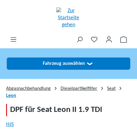
alt springen
Fahrzeug auswählen
❯
Abgasnachbehandlung
Dieselpartikelfilter
Seat
Leon
DPF für Seat Leon II 1.9 TDI
HJS