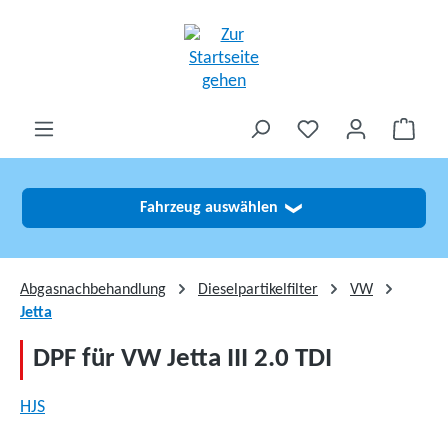
alt springen
Fahrzeug auswählen
❯
Abgasnachbehandlung
Dieselpartikelfilter
VW
Jetta
DPF für VW Jetta III 2.0 TDI
HJS