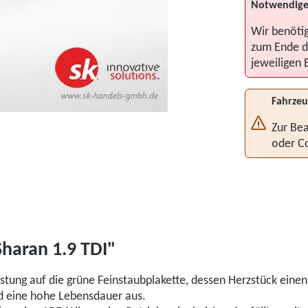
Notwendige
Wir benöti
zum Ende d
jeweiligen 
Fahrzeu
Zur Bea
oder C
haran 1.9 TDI"
hrüstung auf die grüne Feinstaubplakette, dessen Herzstück einen
nd eine hohe Lebensdauer aus.