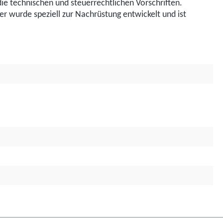
 die technischen und steuerrechtlichen Vorschriften.
r wurde speziell zur Nachrüstung entwickelt und ist