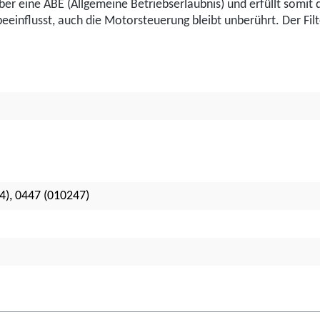
 über eine ABE (Allgemeine Betriebserlaubnis) und erfüllt somit
influsst, auch die Motorsteuerung bleibt unberührt. Der Filte
4), 0447 (010247)