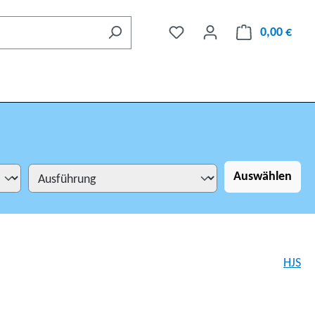
0,00 €
Auswählen
HJS