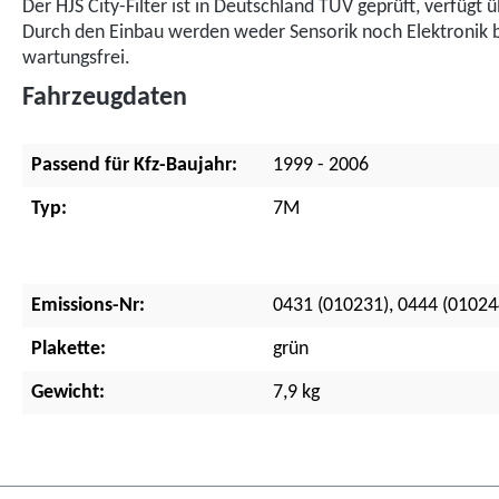
Der HJS City-Filter ist in Deutschland TÜV geprüft, verfügt
Durch den Einbau werden weder Sensorik noch Elektronik bee
wartungsfrei.
Fahrzeugdaten
Passend für Kfz-Baujahr:
1999 - 2006
Typ:
7M
Emissions-Nr:
0431 (010231), 0444 (01024
Plakette:
grün
Gewicht:
7,9 kg