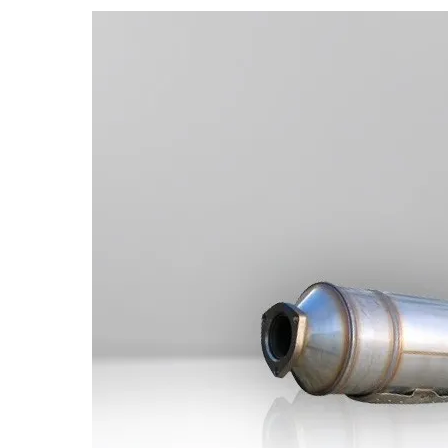
Bildergalerie überspringen