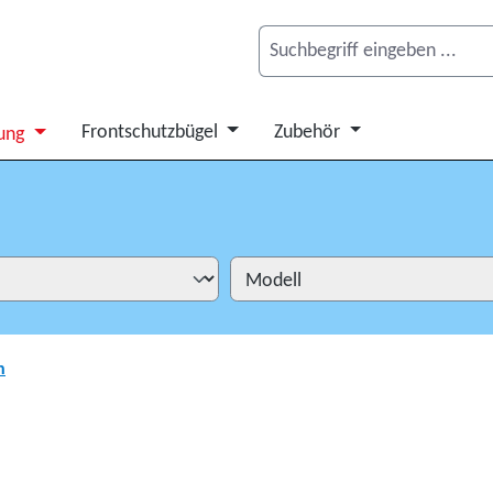
Frontschutzbügel
Zubehör
ung
n