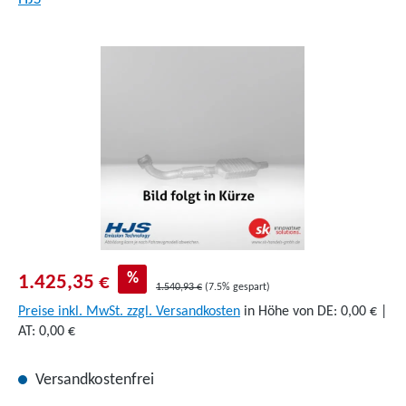
Bildergalerie überspringen
%
1.425,35 €
1.540,93 €
(7.5% gespart)
Preise inkl. MwSt. zzgl. Versandkosten
in Höhe von DE: 0,00 € |
AT: 0,00 €
Versandkostenfrei