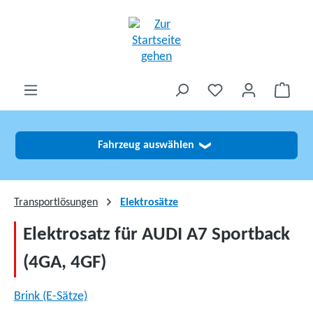
alt springen
Fahrzeug auswählen
❯
Transportlösungen
Elektrosätze
Elektrosatz für AUDI A7 Sportback
(4GA, 4GF)
Brink (E-Sätze)