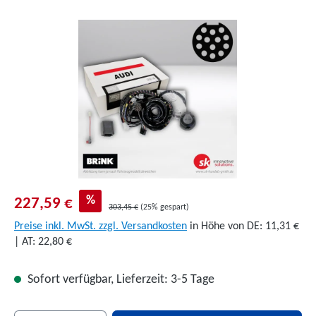
Bildergalerie überspringen
%
227,59 €
303,45 €
(25% gespart)
Preise inkl. MwSt. zzgl. Versandkosten
in Höhe von DE: 11,31 €
| AT: 22,80 €
Sofort verfügbar, Lieferzeit: 3-5 Tage