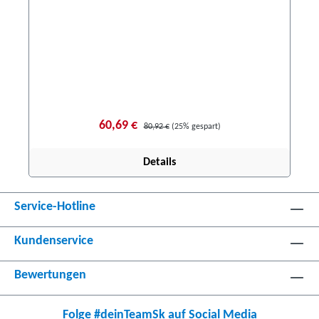
60,69 €
80,92 €
(25% gespart)
Details
Service-Hotline
Kundenservice
Bewertungen
Folge #deinTeamSk auf Social Media