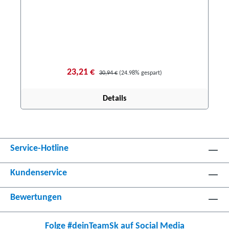
23,21 €
30,94 €
(24.98% gespart)
Details
Service-Hotline
Kundenservice
Bewertungen
Folge #deinTeamSk auf Social Media