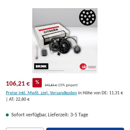
Bildergalerie überspringen
%
106,21 €
141,61 €
(25% gespart)
Preise inkl. MwSt. zzgl. Versandkosten
in Höhe von DE: 11,31 €
| AT: 22,80 €
Sofort verfügbar, Lieferzeit: 3-5 Tage