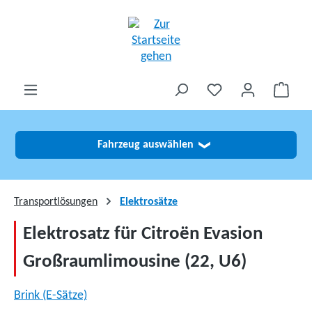
alt springen
Fahrzeug auswählen
❯
Transportlösungen
Elektrosätze
Elektrosatz für Citroën Evasion
Großraumlimousine (22, U6)
Brink (E-Sätze)