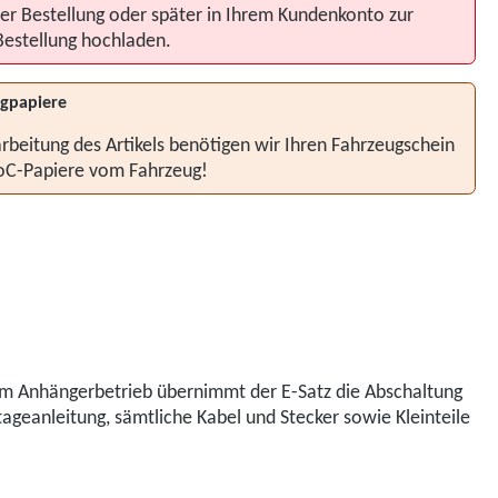
er Bestellung oder später in Ihrem Kundenkonto zur
Bestellung hochladen.
gpapiere
rbeitung des Artikels benötigen wir Ihren Fahrzeugschein
oC-Papiere vom Fahrzeug!
eim Anhängerbetrieb übernimmt der E-Satz die Abschaltung
tageanleitung, sämtliche Kabel und Stecker sowie Kleinteile