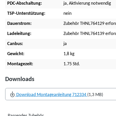
PDC-Abschaltung:
ja, Aktivierung notwendig
TSP-Unterstützung:
nein
Dauerstrom:
Zubehör THNL764129 erford
Ladeleitung:
Zubehör THNL764139 erford
Canbus:
ja
Gewicht:
1,8 kg
Montagezeit:
1.75 Std.
Downloads
Download Montageanleitung 712334
(1,3 MB)
Passendes Zubehör