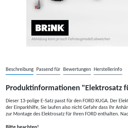
Beschreibung
Passend für
Bewertungen
Herstellerinfo
Produktinformationen "Elektrosatz f
Dieser 13-polige E-Satz passt für den FORD KUGA. Der Ele
der Einparkhilfe, Sie laufen also nicht Gefahr dass Ihr Anh
zur Montage des Elektrosatz für Ihren FORD enthalten. Na
Bitte beachten!