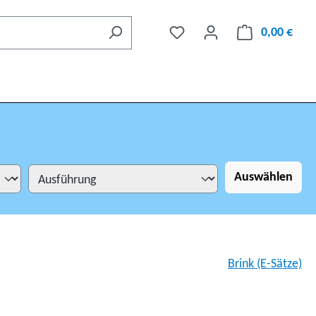
0,00 €
Auswählen
Brink (E-Sätze)