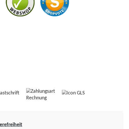
erefreiheit