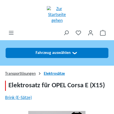
alt springen
Fahrzeug auswählen
❯
Transportlösungen
Elektrosätze
Elektrosatz für OPEL Corsa E (X15)
Brink (E-Sätze)
Bildergalerie überspringen