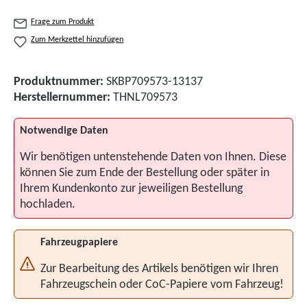
Frage zum Produkt
Zum Merkzettel hinzufügen
Produktnummer:
SKBP709573-13137
Herstellernummer:
THNL709573
Notwendige Daten
Wir benötigen untenstehende Daten von Ihnen. Diese
können Sie zum Ende der Bestellung oder später in
Ihrem Kundenkonto zur jeweiligen Bestellung
hochladen.
Fahrzeugpapiere
Zur Bearbeitung des Artikels benötigen wir Ihren
Fahrzeugschein oder CoC-Papiere vom Fahrzeug!