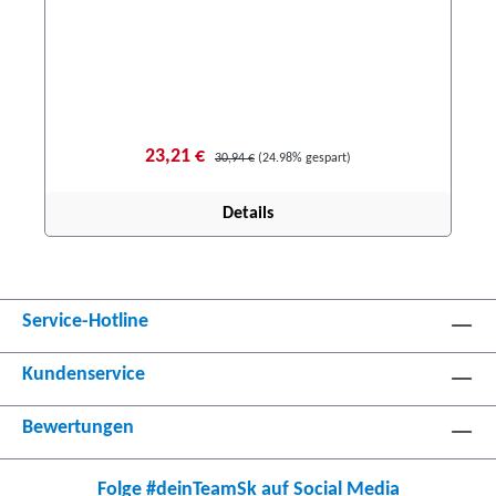
23,21 €
30,94 €
(24.98% gespart)
Details
Service-Hotline
Kundenservice
Bewertungen
Folge #deinTeamSk auf Social Media