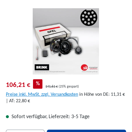
Bildergalerie überspringen
%
106,21 €
141,61 €
(25% gespart)
Preise inkl. MwSt. zzgl. Versandkosten
in Höhe von DE: 11,31 €
| AT: 22,80 €
Sofort verfügbar, Lieferzeit: 3-5 Tage