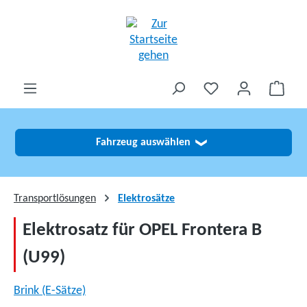
alt springen
Fahrzeug auswählen
❯
Transportlösungen
Elektrosätze
Elektrosatz für OPEL Frontera B
(U99)
Brink (E-Sätze)