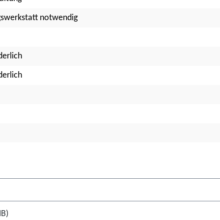
agswerkstatt notwendig
erlich
erlich
MB)