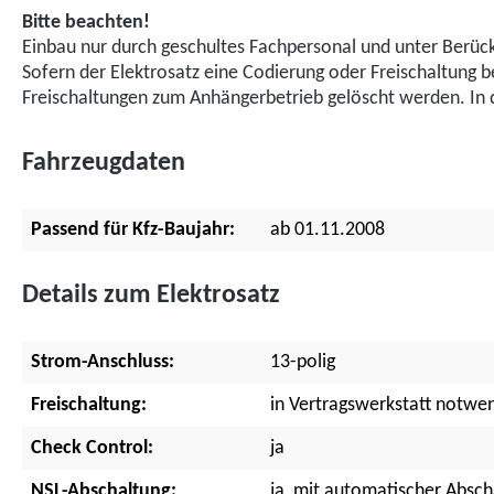
Bitte beachten!
Einbau nur durch geschultes Fachpersonal und unter Berück
Sofern der Elektrosatz eine Codierung oder Freischaltung 
Freischaltungen zum Anhängerbetrieb gelöscht werden. I
Fahrzeugdaten
Passend für Kfz-Baujahr:
ab 01.11.2008
Details zum Elektrosatz
Strom-Anschluss:
13-polig
Freischaltung:
in Vertragswerkstatt notwe
Check Control:
ja
NSL-Abschaltung:
ja, mit automatischer Absch