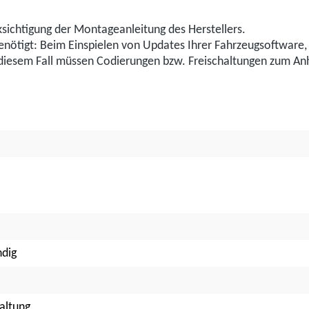
sichtigung der Montageanleitung des Herstellers.
benötigt: Beim Einspielen von Updates Ihrer Fahrzeugsoftwar
n diesem Fall müssen Codierungen bzw. Freischaltungen zum 
ndig
altung