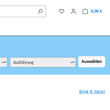
0,00 €
Auswählen
Brink (E-Sätze)