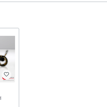
 Bewertung von 5 von 5 Sternen
g