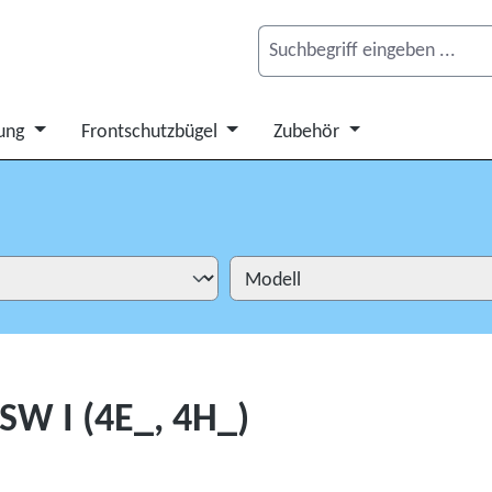
ung
Frontschutzbügel
Zubehör
 SW I (4E_, 4H_)