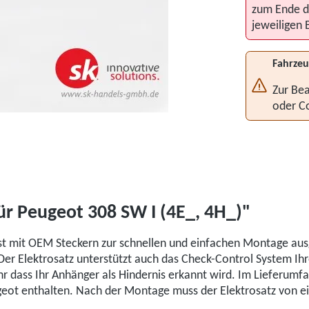
zum Ende d
jeweiligen 
Fahrzeu
Zur Bea
oder C
ür Peugeot 308 SW I (4E_, 4H_)"
ist mit OEM Steckern zur schnellen und einfachen Montage aus
 Der Elektrosatz unterstützt auch das Check-Control System I
fahr dass Ihr Anhänger als Hindernis erkannt wird. Im Lieferum
ugeot enthalten. Nach der Montage muss der Elektrosatz von ei