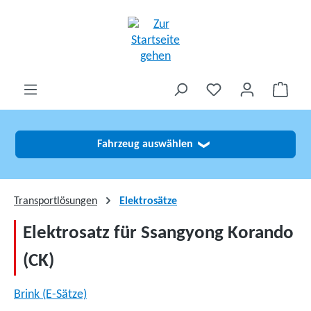
alt springen
Fahrzeug auswählen
❯
Transportlösungen
Elektrosätze
Elektrosatz für Ssangyong Korando
(CK)
Brink (E-Sätze)