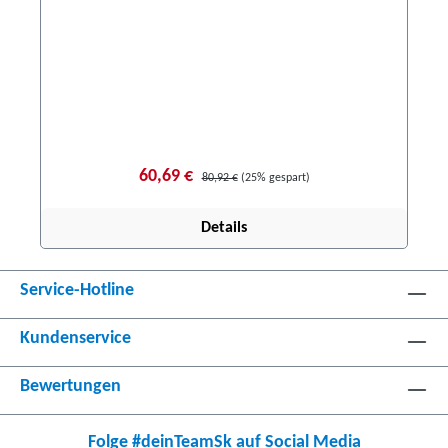
60,69 €
80,92 €
(25% gespart)
Details
Service-Hotline
Kundenservice
Bewertungen
Folge #deinTeamSk auf Social Media