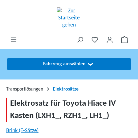
alt springen
Fahrzeug auswählen
❯
Transportlösungen
Elektrosätze
Elektrosatz für Toyota Hiace IV
Kasten (LXH1_, RZH1_, LH1_)
Brink (E-Sätze)