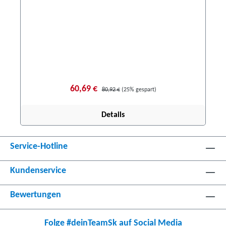
60,69 €
80,92 €
(25% gespart)
Details
Service-Hotline
Kundenservice
Bewertungen
Folge #deinTeamSk auf Social Media