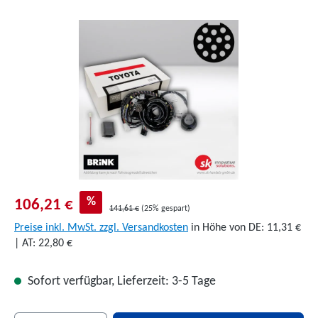
Bildergalerie überspringen
%
106,21 €
141,61 €
(25% gespart)
Preise inkl. MwSt. zzgl. Versandkosten
in Höhe von DE: 11,31 €
| AT: 22,80 €
Sofort verfügbar, Lieferzeit: 3-5 Tage