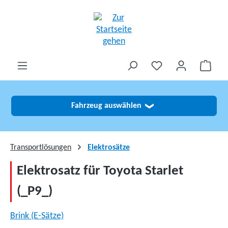
alt springen
Fahrzeug auswählen
❯
Transportlösungen
Elektrosätze
Elektrosatz für Toyota Starlet
(_P9_)
Brink (E-Sätze)