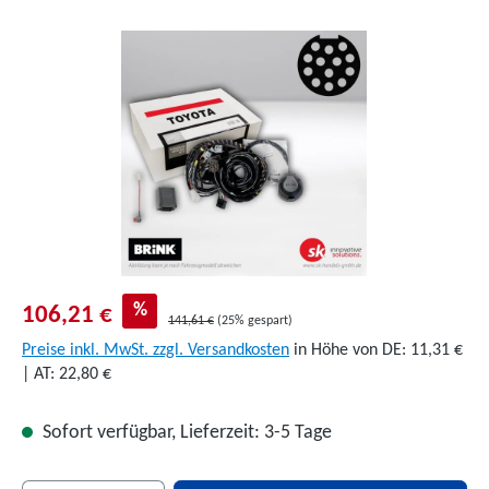
Bildergalerie überspringen
%
106,21 €
141,61 €
(25% gespart)
Preise inkl. MwSt. zzgl. Versandkosten
in Höhe von DE: 11,31 €
| AT: 22,80 €
Sofort verfügbar, Lieferzeit: 3-5 Tage