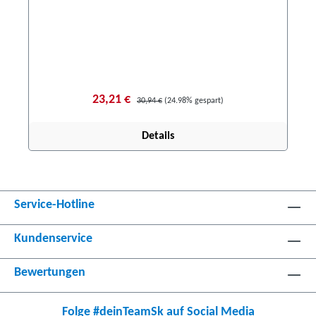
23,21 €
30,94 €
(24.98% gespart)
Details
Service-Hotline
Kundenservice
Bewertungen
Folge #deinTeamSk auf Social Media