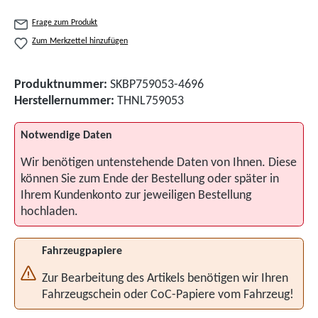
Frage zum Produkt
Zum Merkzettel hinzufügen
Produktnummer:
SKBP759053-4696
Herstellernummer:
THNL759053
Notwendige Daten
Wir benötigen untenstehende Daten von Ihnen. Diese
können Sie zum Ende der Bestellung oder später in
Ihrem Kundenkonto zur jeweiligen Bestellung
hochladen.
Fahrzeugpapiere
Zur Bearbeitung des Artikels benötigen wir Ihren
Fahrzeugschein oder CoC-Papiere vom Fahrzeug!