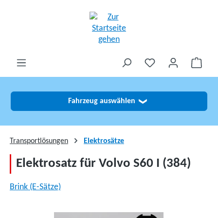
alt springen
Fahrzeug auswählen
❯
Transportlösungen
Elektrosätze
Elektrosatz für Volvo S60 I (384)
Brink (E-Sätze)
Bildergalerie überspringen