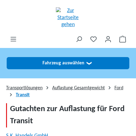
alt springen
Fahrzeug auswählen
❯
Transportlösungen
Auflastung Gesamtgewicht
Ford
Transit
Gutachten zur Auflastung für Ford
Transit
S.K. Handels GmbH