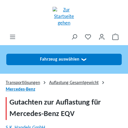
alt springen
Fahrzeug auswählen
❯
Transportlösungen
Auflastung Gesamtgewicht
Mercedes-Benz
Gutachten zur Auflastung für
Mercedes-Benz EQV
S.K. Handels GmbH