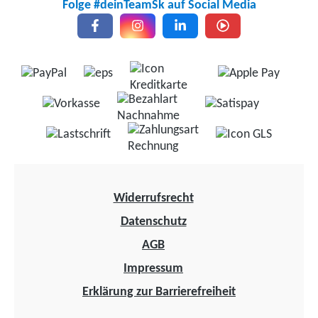
Folge #deinTeamSk auf Social Media
Widerrufsrecht
Datenschutz
AGB
Impressum
Erklärung zur Barrierefreiheit