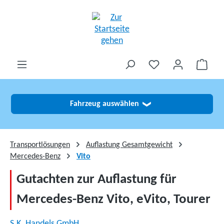
alt springen
Fahrzeug auswählen
❯
Transportlösungen
Auflastung Gesamtgewicht
Mercedes-Benz
Vito
Gutachten zur Auflastung für
Mercedes-Benz Vito, eVito, Tourer
S.K. Handels GmbH