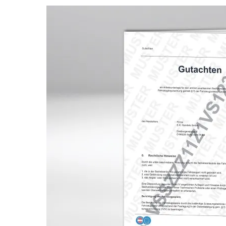
Bildergalerie überspringen