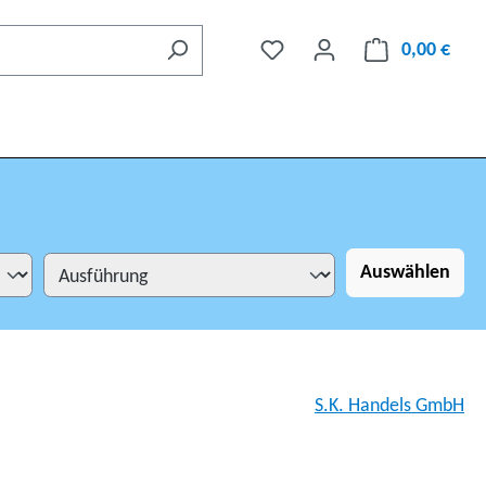
0,00 €
Auswählen
S.K. Handels GmbH