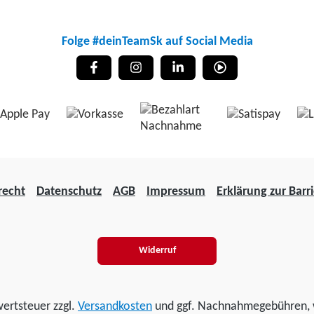
Folge #deinTeamSk auf Social Media
recht
Datenschutz
AGB
Impressum
Erklärung zur Barri
Widerruf
wertsteuer zzgl.
Versandkosten
und ggf. Nachnahmegebühren, 