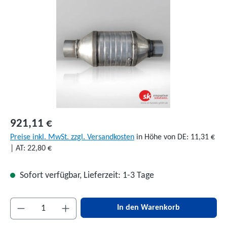
921,11 €
Preise inkl. MwSt. zzgl. Versandkosten
in Höhe von DE: 11,31 €
| AT: 22,80 €
Sofort verfügbar, Lieferzeit: 1-3 Tage
Produkt Anzahl: Gib den gewünschten Wert ein 
In den Warenkorb