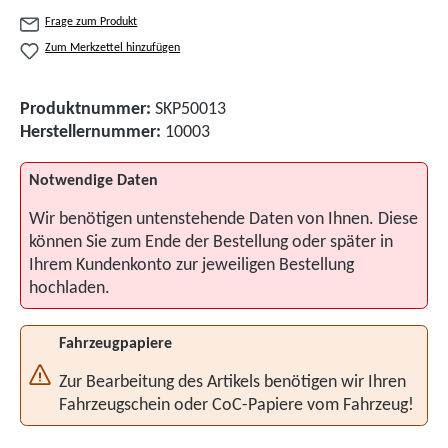
Frage zum Produkt
Zum Merkzettel hinzufügen
Produktnummer:
SKP50013
Herstellernummer:
10003
Notwendige Daten
Wir benötigen untenstehende Daten von Ihnen. Diese
können Sie zum Ende der Bestellung oder später in
Ihrem Kundenkonto zur jeweiligen Bestellung
hochladen.
Fahrzeugpapiere
Zur Bearbeitung des Artikels benötigen wir Ihren
Fahrzeugschein oder CoC-Papiere vom Fahrzeug!