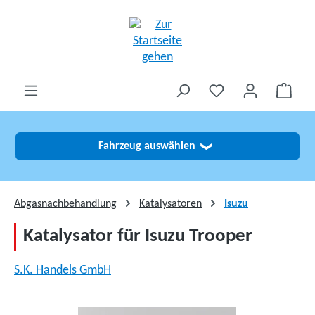
alt springen
Fahrzeug auswählen
❯
Abgasnachbehandlung
Katalysatoren
Isuzu
Katalysator für Isuzu Trooper
S.K. Handels GmbH
Bildergalerie überspringen