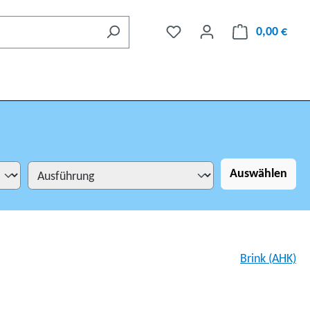
0,00 €
Auswählen
Brink (AHK)