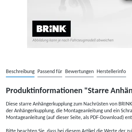
Beschreibung
Passend für
Bewertungen
Herstellerinfo
Produktinformationen "Starre Anhän
Diese starre Anhängerkupplung zum Nachrüsten von BRINK, 
der Anhängerkupplung, die Montageanleitung und ein Schrau
Montageanleitung (auf dieser Seite, als PDF-Download) e
Bitte beachten Sie, dass bei diesem Artikel die Werte der z