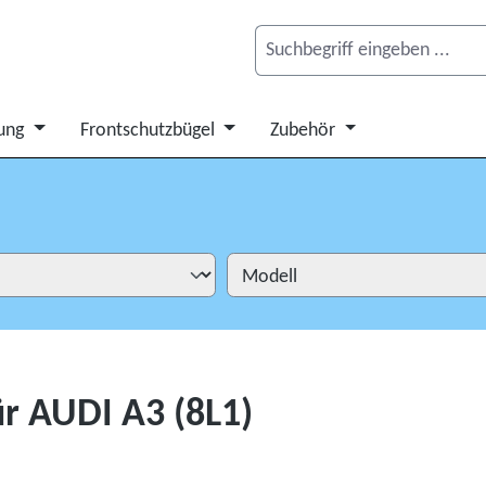
ung
Frontschutzbügel
Zubehör
r AUDI A3 (8L1)