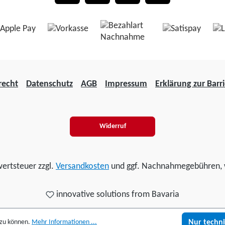
recht
Datenschutz
AGB
Impressum
Erklärung zur Barri
Widerruf
wertsteuer zzgl.
Versandkosten
und ggf. Nachnahmegebühren, 
innovative solutions from Bavaria
 zu können.
Mehr Informationen ...
Nur techn