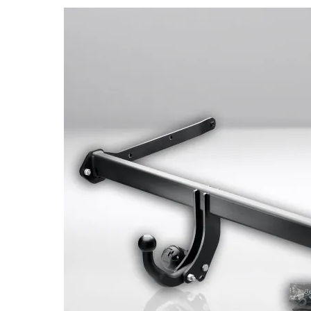
Bildergalerie überspringen