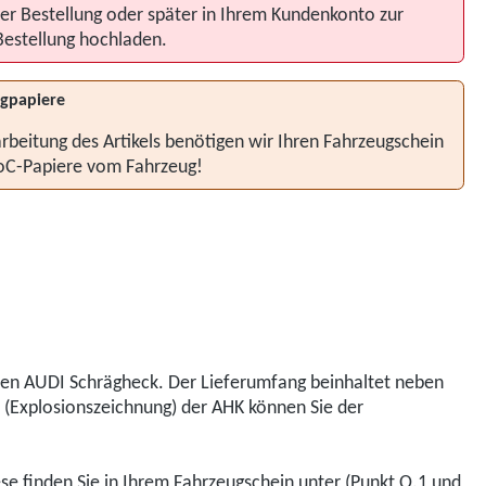
er Bestellung oder später in Ihrem Kundenkonto zur
Bestellung hochladen.
gpapiere
rbeitung des Artikels benötigen wir Ihren Fahrzeugschein
oC-Papiere vom Fahrzeug!
hren AUDI Schrägheck. Der Lieferumfang beinhaltet neben
t (Explosionszeichnung) der AHK können Sie der
iese finden Sie in Ihrem Fahrzeugschein unter (Punkt O.1 und