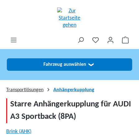
alt springen
Fahrzeug auswählen
❯
Transportlösungen
Anhängerkupplung
Starre Anhängerkupplung für AUDI
A3 Sportback (8PA)
Brink (AHK)