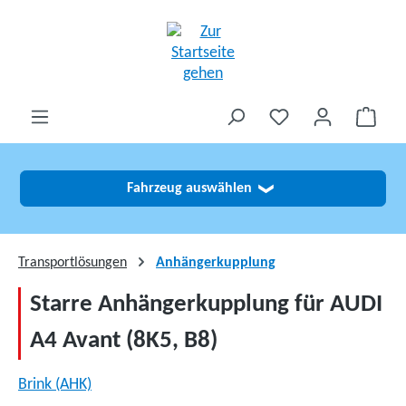
alt springen
Fahrzeug auswählen
❯
Transportlösungen
Anhängerkupplung
Starre Anhängerkupplung für AUDI
A4 Avant (8K5, B8)
Brink (AHK)