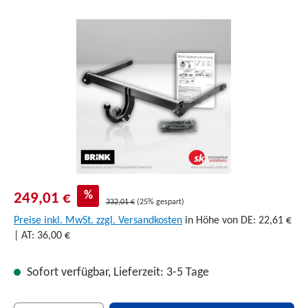
Bildergalerie überspringen
%
249,01 €
332,01 €
(25% gespart)
Preise inkl. MwSt. zzgl. Versandkosten
in Höhe von DE: 22,61 €
| AT: 36,00 €
Sofort verfügbar, Lieferzeit: 3-5 Tage