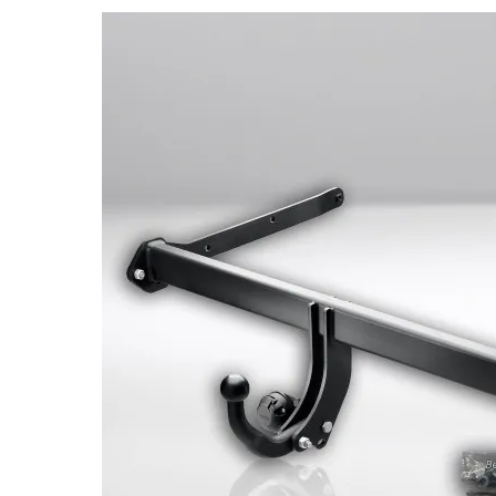
Bildergalerie überspringen