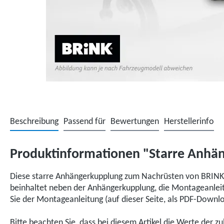
Beschreibung
Passend für
Bewertungen
Herstellerinfo
Produktinformationen "Starre Anhän
Diese starre Anhängerkupplung zum Nachrüsten von BRINK,
beinhaltet neben der Anhängerkupplung, die Montageanleitu
Sie der Montageanleitung (auf dieser Seite, als PDF-Down
Bitte beachten Sie, dass bei diesem Artikel die Werte der z