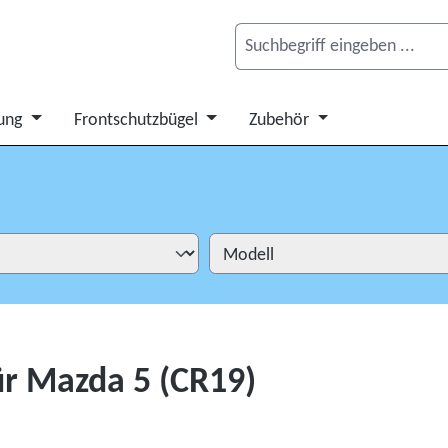
ung
Frontschutzbügel
Zubehör
ür Mazda 5 (CR19)