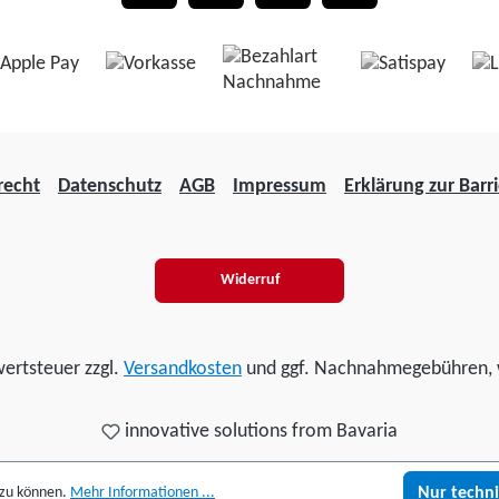
recht
Datenschutz
AGB
Impressum
Erklärung zur Barri
Widerruf
wertsteuer zzgl.
Versandkosten
und ggf. Nachnahmegebühren, 
innovative solutions from Bavaria
 zu können.
Mehr Informationen ...
Nur techn