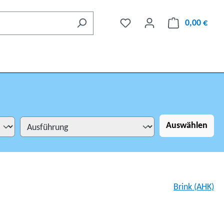
0,00 €
Auswählen
Brink (AHK)