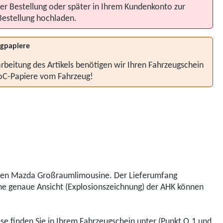
er Bestellung oder später in Ihrem Kundenkonto zur
Bestellung hochladen.
gpapiere
rbeitung des Artikels benötigen wir Ihren Fahrzeugschein
oC-Papiere vom Fahrzeug!
Ihren Mazda Großraumlimousine. Der Lieferumfang
ine genaue Ansicht (Explosionszeichnung) der AHK können
iese finden Sie in Ihrem Fahrzeugschein unter (Punkt O.1 und