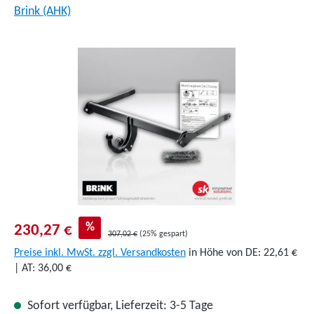
Brink (AHK)
Bildergalerie überspringen
%
230,27 €
307,02 €
(25% gespart)
Preise inkl. MwSt. zzgl. Versandkosten
in Höhe von DE: 22,61 €
| AT: 36,00 €
Sofort verfügbar, Lieferzeit: 3-5 Tage