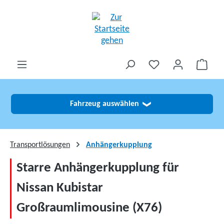
alt springen
Fahrzeug auswählen
❯
Transportlösungen
Anhängerkupplung
Starre Anhängerkupplung für
Nissan Kubistar
Großraumlimousine (X76)